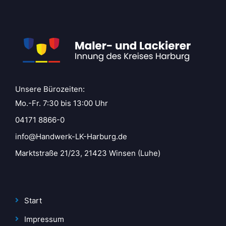
Unsere Bürozeiten:
Mo.-Fr. 7:30 bis 13:00 Uhr
04171 8866-0
info@Handwerk-LK-Harburg.de
Marktstraße 21/23, 21423 Winsen (Luhe)
Start
Impressum