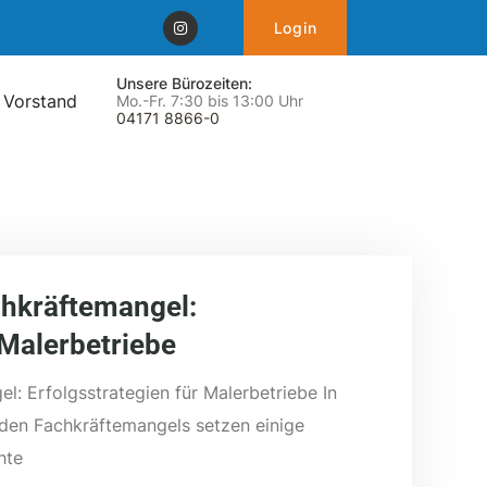
Login
Unsere Bürozeiten:
 Vorstand
Mo.-Fr. 7:30 bis 13:00 Uhr
04171 8866-0
hkräftemangel:
 Malerbetriebe
: Erfolgsstrategien für Malerbetriebe In
den Fachkräftemangels setzen einige
hte