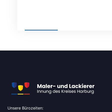
BY
ADMIN
NEWS
Unsere Bürozeiten: