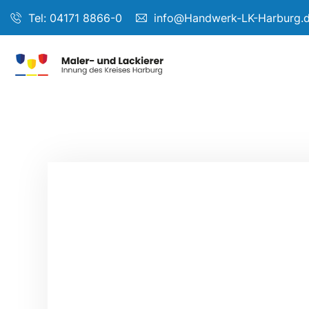
Tel: 04171 8866-0
info@Handwerk-LK-Harburg.