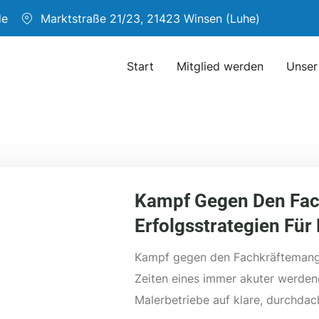
de
Marktstraße 21/23, 21423 Winsen (Luhe)
Start
Mitglied werden
Unser
Kampf Gegen Den Fac
Erfolgsstrategien Für
Kampf gegen den Fachkräftemangel
Zeiten eines immer akuter werden
Malerbetriebe auf klare, durchdac