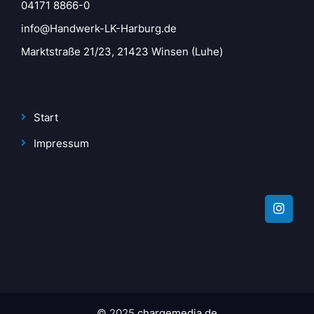
04171 8866-0
info@Handwerk-LK-Harburg.de
Marktstraße 21/23, 21423 Winsen (Luhe)
Start
Impressum
© 2025
chargemedia.de