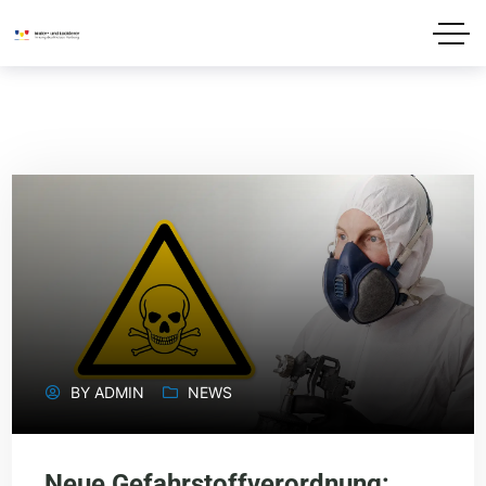
BY
ADMIN
NEWS
Neue Gefahrstoffverordnung: