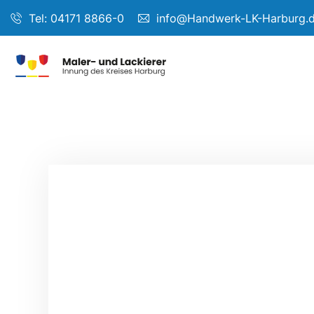
Tel: 04171 8866-0
info@Handwerk-LK-Harburg.