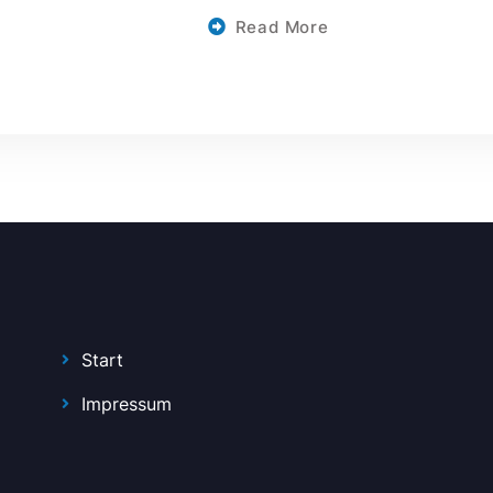
Read More
ARBURG
NEWS
Start
Impressum