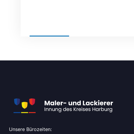
BY
KREISHANDWERKERSCHAFT DES KREISES H
Unsere Bürozeiten: