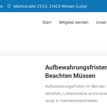
de
Marktstraße 21/23, 21423 Winsen (Luhe)
Start
Mitglied werden
Unser
Aufbewahrungsfristen
Beachten Müssen
Aufbewahrungsfristen im Betrieb
abheften, Lieferscheine archiviere
sorgt in Handwerksbetrieben