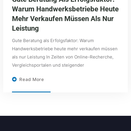
Warum Handwerksbetriebe Heute
Mehr Verkaufen Müssen Als Nur
Leistung
Gute Beratung als Erfolgsfaktor: Warum
Handwerksbetriebe heute mehr verkaufen müssen
als nur Leistung In Zeiten von Online-Recherche,
Vergleichsportalen und steigender
Read More