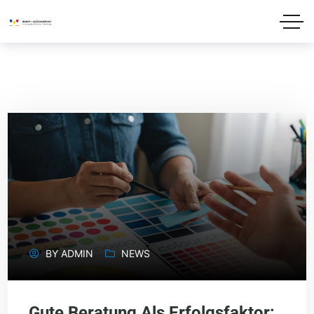
BY
ADMIN
NEWS
Gute Beratung Als Erfolgsfaktor: