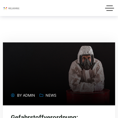
BY
ADMIN
NEWS
Gefahrstoffverordnung: