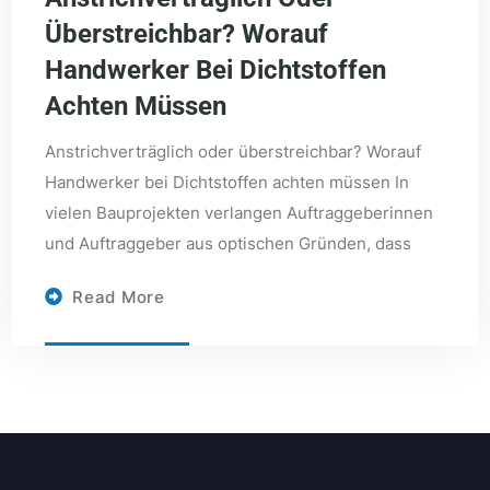
Überstreichbar? Worauf
Handwerker Bei Dichtstoffen
Achten Müssen
Anstrichverträglich oder überstreichbar? Worauf
Handwerker bei Dichtstoffen achten müssen In
vielen Bauprojekten verlangen Auftraggeberinnen
und Auftraggeber aus optischen Gründen, dass
Read More