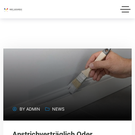
BY
ADMIN
NEWS
Anstrichverträglich Oder