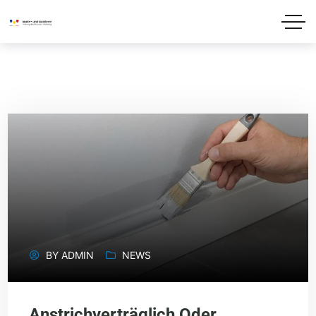
BY
ADMIN
NEWS
Anstrichverträglich Oder