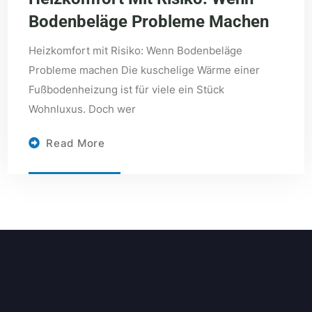
Bodenbeläge Probleme Machen
Heizkomfort mit Risiko: Wenn Bodenbeläge
Probleme machen Die kuschelige Wärme einer
Fußbodenheizung ist für viele ein Stück
Wohnluxus. Doch wer
Read More