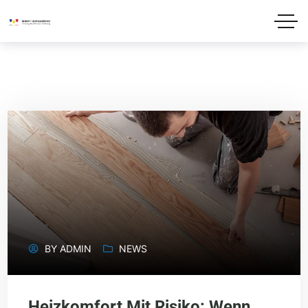
BY
ADMIN
NEWS
Heizkomfort Mit Risiko: Wenn