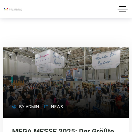
BY
ADMIN
NEWS
MEGA MESSE 2025: Der Größte