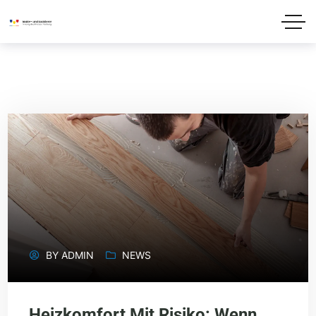
BY
ADMIN
NEWS
Heizkomfort Mit Risiko: Wenn