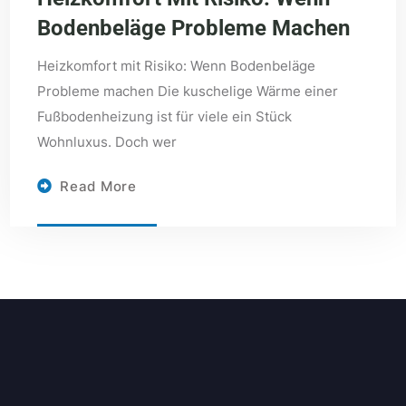
Bodenbeläge Probleme Machen
Heizkomfort mit Risiko: Wenn Bodenbeläge
Probleme machen Die kuschelige Wärme einer
Fußbodenheizung ist für viele ein Stück
Wohnluxus. Doch wer
Read More