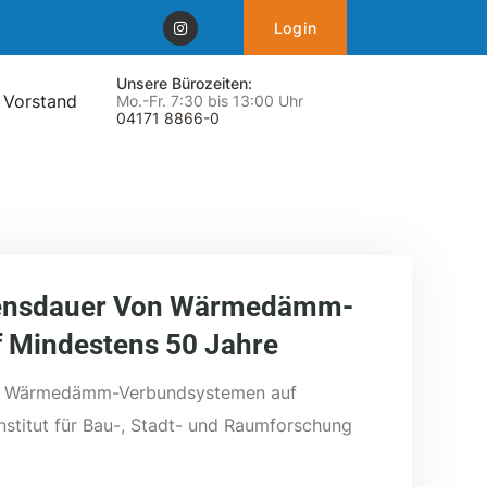
Login
Unsere Bürozeiten:
 Vorstand
Mo.-Fr. 7:30 bis 13:00 Uhr
04171 8866-0
bensdauer Von Wärmedämm-
 Mindestens 50 Jahre
on Wärmedämm-Verbundsystemen auf
stitut für Bau-, Stadt- und Raumforschung