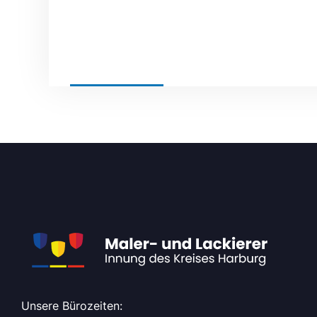
BY
ADMIN
NEWS
Unsere Bürozeiten: