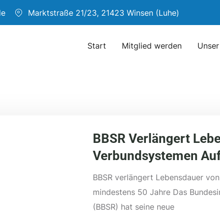
de
Marktstraße 21/23, 21423 Winsen (Luhe)
Start
Mitglied werden
Unser
BBSR Verlängert Le
Verbundsystemen Auf
BBSR verlängert Lebensdauer v
mindestens 50 Jahre Das Bundesin
(BBSR) hat seine neue