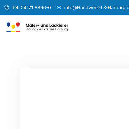
Tel: 04171 8866-0
info@Handwerk-LK-Harburg.