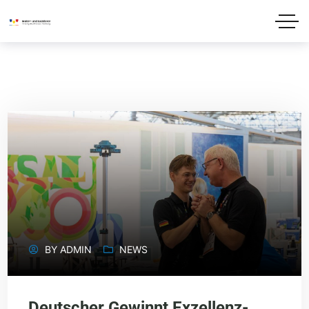
BY
ADMIN
NEWS
Deutscher Gewinnt Exzellenz-