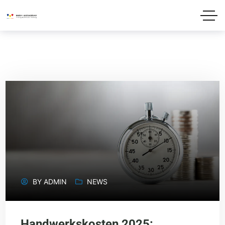
BY
ADMIN
NEWS
Handwerkskosten 2025: