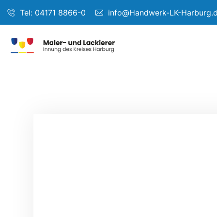
Tel: 04171 8866-0
info@Handwerk-LK-Harburg.