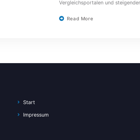
Vergleichsportalen und steigende
Read More
Start
Impressum