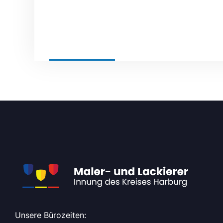
BY
ADMIN
NEWS
Unsere Bürozeiten: