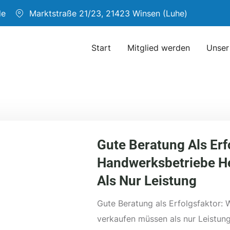
de
Marktstraße 21/23, 21423 Winsen (Luhe)
Start
Mitglied werden
Unser
Gute Beratung Als Er
Handwerksbetriebe H
Als Nur Leistung
Gute Beratung als Erfolgsfaktor
verkaufen müssen als nur Leistung