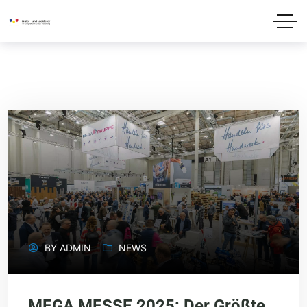
BY
ADMIN
NEWS
MEGA MESSE 2025: Der Größte