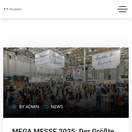
BY
ADMIN
NEWS
MEGA MESSE 2025: Der Größte