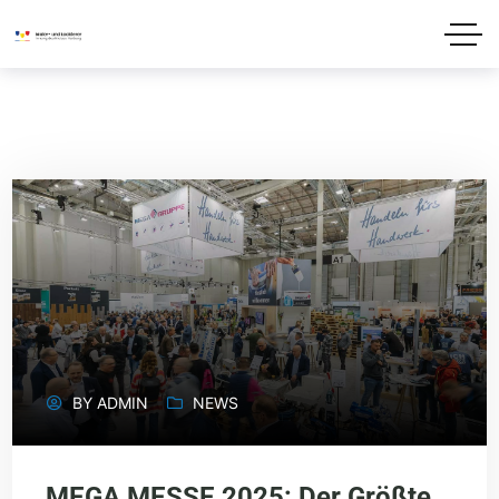
BY
ADMIN
NEWS
MEGA MESSE 2025: Der Größte