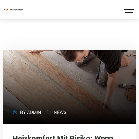
BY
ADMIN
NEWS
Heizkomfort Mit Risiko: Wenn