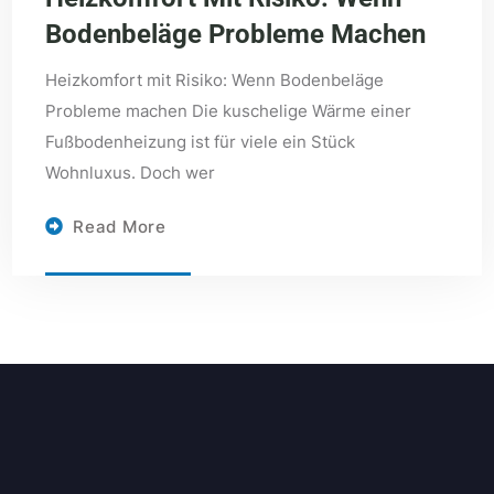
Bodenbeläge Probleme Machen
Heizkomfort mit Risiko: Wenn Bodenbeläge
Probleme machen Die kuschelige Wärme einer
Fußbodenheizung ist für viele ein Stück
Wohnluxus. Doch wer
Read More