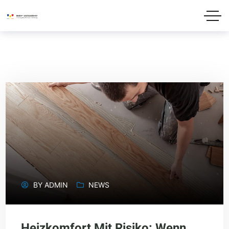
BY
ADMIN
NEWS
Heizkomfort Mit Risiko: Wenn