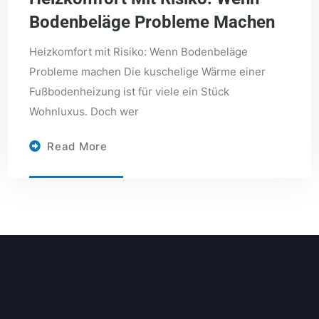
Bodenbeläge Probleme Machen
Heizkomfort mit Risiko: Wenn Bodenbeläge
Probleme machen Die kuschelige Wärme einer
Fußbodenheizung ist für viele ein Stück
Wohnluxus. Doch wer
Read More