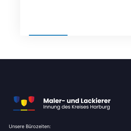
BY
ADMIN
NEWS
Unsere Bürozeiten: