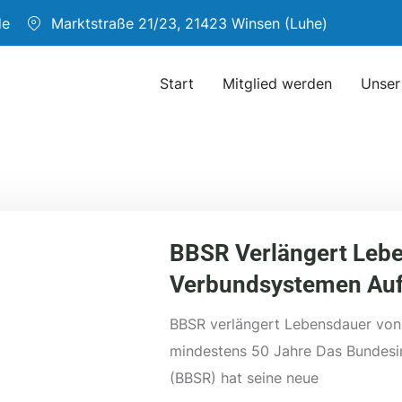
de
Marktstraße 21/23, 21423 Winsen (Luhe)
Start
Mitglied werden
Unser
BBSR Verlängert Le
Verbundsystemen Auf
BBSR verlängert Lebensdauer v
mindestens 50 Jahre Das Bundesin
(BBSR) hat seine neue