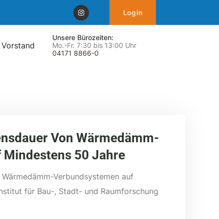
Login
Unsere Bürozeiten:
 Vorstand
Mo.-Fr. 7:30 bis 13:00 Uhr
04171 8866-0
bensdauer Von Wärmedämm-
 Mindestens 50 Jahre
on Wärmedämm-Verbundsystemen auf
stitut für Bau-, Stadt- und Raumforschung