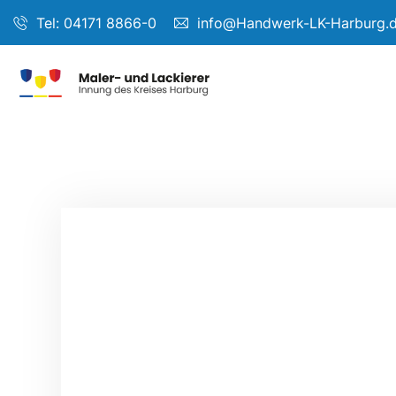
Tel: 04171 8866-0
info@Handwerk-LK-Harburg.