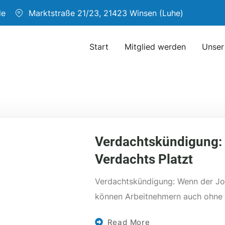
de
Marktstraße 21/23, 21423 Winsen (Luhe)
Start
Mitglied werden
Unser
Verdachtskündigung:
Verdachts Platzt
Verdachtskündigung: Wenn der Jo
können Arbeitnehmern auch ohne 
Read More