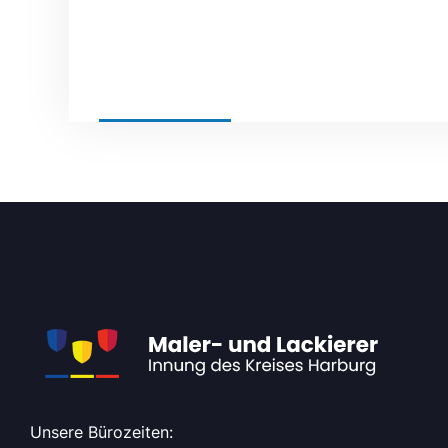
BY
ADMIN
NEWS
Unsere Bürozeiten: