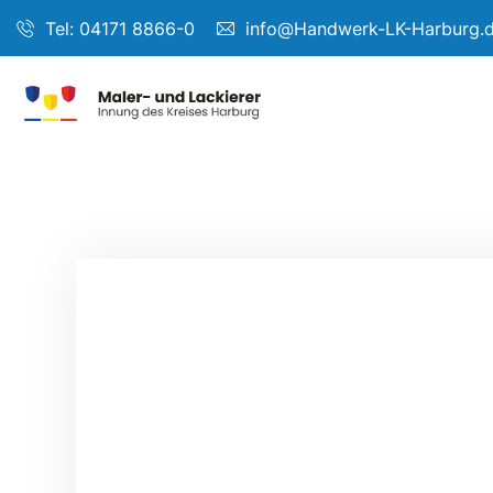
Tel: 04171 8866-0
info@Handwerk-LK-Harburg.