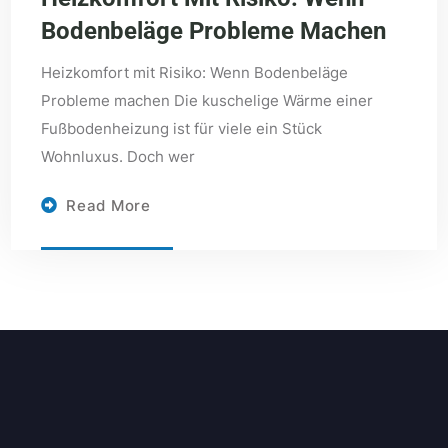
Bodenbeläge Probleme Machen
Heizkomfort mit Risiko: Wenn Bodenbeläge
Probleme machen Die kuschelige Wärme einer
Fußbodenheizung ist für viele ein Stück
Wohnluxus. Doch wer
Read More