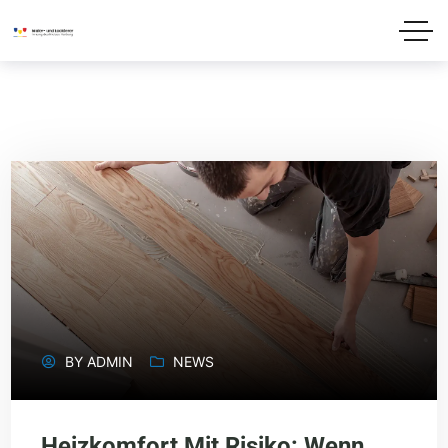
BY
ADMIN
NEWS
Heizkomfort Mit Risiko: Wenn