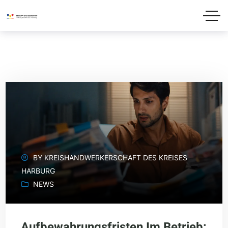
BY
KREISHANDWERKERSCHAFT DES KREISES
HARBURG
NEWS
Aufbewahrungsfristen Im Betrieb: