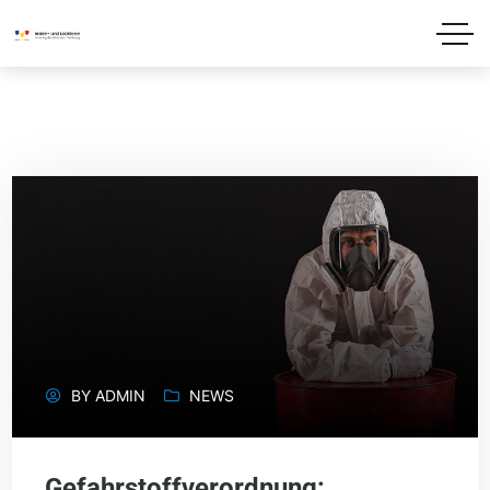
BY
ADMIN
NEWS
Gefahrstoffverordnung: