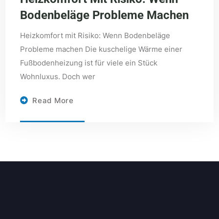
Bodenbeläge Probleme Machen
Heizkomfort mit Risiko: Wenn Bodenbeläge
Probleme machen Die kuschelige Wärme einer
Fußbodenheizung ist für viele ein Stück
Wohnluxus. Doch wer
Read More