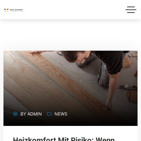
BY
ADMIN
NEWS
Heizkomfort Mit Risiko: Wenn