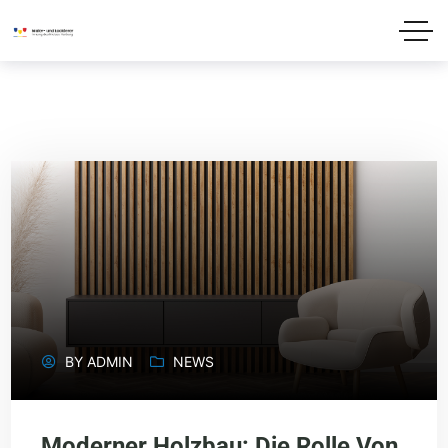
BY
ADMIN
NEWS
Moderner Holzbau: Die Rolle Von