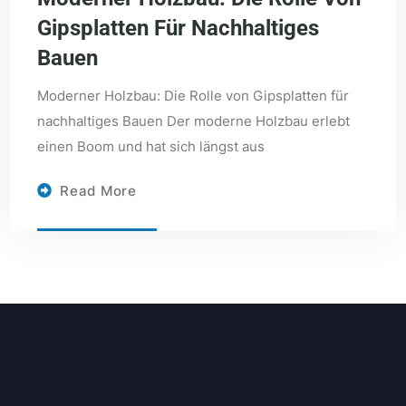
Gipsplatten Für Nachhaltiges
Bauen
Moderner Holzbau: Die Rolle von Gipsplatten für
nachhaltiges Bauen Der moderne Holzbau erlebt
einen Boom und hat sich längst aus
Read More