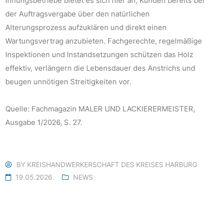
Innungsbetriebe bietet es sich hier an, Kunden bereits bei
der Auftragsvergabe über den natürlichen
Alterungsprozess aufzuklären und direkt einen
Wartungsvertrag anzubieten. Fachgerechte, regelmäßige
Inspektionen und Instandsetzungen schützen das Holz
effektiv, verlängern die Lebensdauer des Anstrichs und
beugen unnötigen Streitigkeiten vor.
Quelle: Fachmagazin MALER UND LACKIERERMEISTER,
Ausgabe 1/2026, S. 27.
BY
KREISHANDWERKERSCHAFT DES KREISES HARBURG
19.05.2026
NEWS