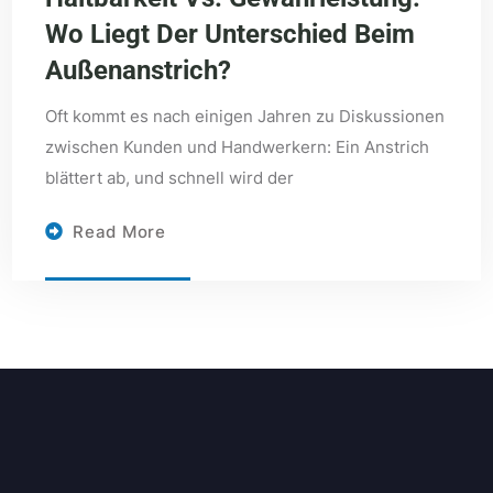
Wo Liegt Der Unterschied Beim
Außenanstrich?
Oft kommt es nach einigen Jahren zu Diskussionen
zwischen Kunden und Handwerkern: Ein Anstrich
blättert ab, und schnell wird der
Read More