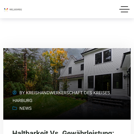
BY
KREISHANDWERKERSCHAFT DES KREISES
HARBURG
NEWS
Haltbarkeit Vs. Gewährleistung: