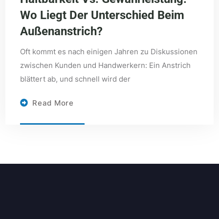
Wo Liegt Der Unterschied Beim
Außenanstrich?
Oft kommt es nach einigen Jahren zu Diskussionen
zwischen Kunden und Handwerkern: Ein Anstrich
blättert ab, und schnell wird der
Read More