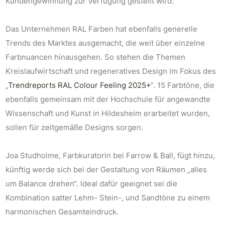
Kundengewinnung zur Verfügung gestellt wird.
Das Unternehmen RAL Farben hat ebenfalls generelle
Trends des Marktes ausgemacht, die weit über einzelne
Farbnuancen hinausgehen. So stehen die Themen
Kreislaufwirtschaft und regeneratives Design im Fokus des
„
Trendreports RAL Colour Feeling 2025+
“. 15 Farbtöne, die
ebenfalls gemeinsam mit der Hochschule für angewandte
Wissenschaft und Kunst in Hildesheim erarbeitet wurden,
sollen für zeitgemäße Designs sorgen.
Joa Studholme, Farbkuratorin bei Farrow & Ball, fügt hinzu,
künftig werde sich bei der Gestaltung von Räumen „alles
um Balance drehen“. Ideal dafür geeignet sei die
Kombination satter Lehm- Stein-, und Sandtöne zu einem
harmonischen Gesamteindruck.