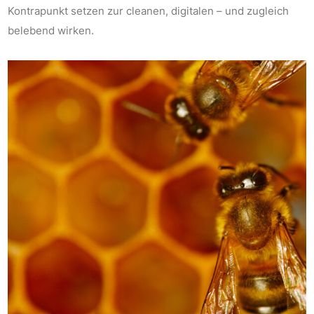
Kontrapunkt setzen zur cleanen, digitalen – und zugleich
belebend wirken.