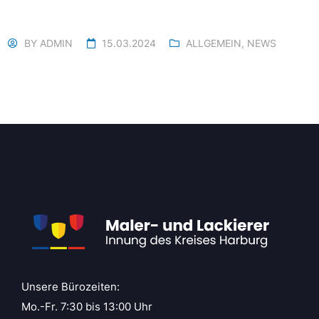
BY
ADMIN
15.03.2024
ALLGEMEIN
,
NEWS
Unsere Bürozeiten:
Mo.-Fr. 7:30 bis 13:00 Uhr